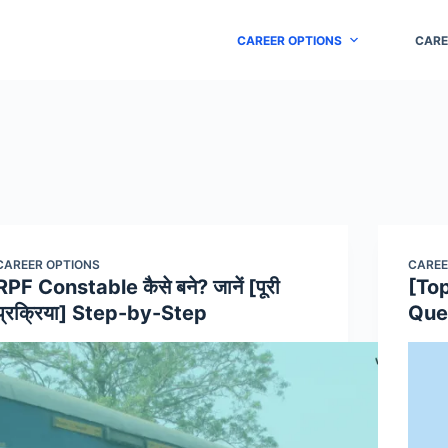
CAREER OPTIONS
CARE
CAREER OPTIONS
CAREE
RPF Constable कैसे बने? जानें [पूरी
[Top
प्रक्रिया] Step-by-Step
Ques