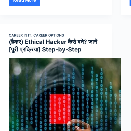
Read More
Air
Hostess
कैसे
बने?
जानें
CAREER IN IT
,
CAREER OPTIONS
[पूरी
(हैकर) Ethical Hacker कैसे बने? जानें
प्रक्रिया]
[पूरी प्रक्रिया] Step-by-Step
Step-
by-
Step