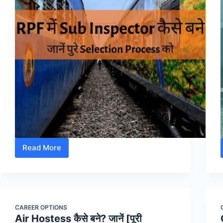
Read More
RPF
में
SI
(Sub-
Inspector)
CAREER OPTIONS
कैसे
Air Hostess कैसे बने? जानें [पूरी