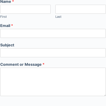
Name
*
First
Last
Email
*
Subject
Comment or Message
*