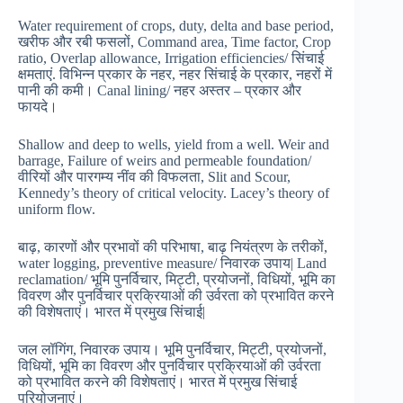
Water requirement of crops, duty, delta and base period,
खरीफ और रबी फसलों, Command area, Time factor, Crop
ratio, Overlap allowance, Irrigation efficiencies/ सिंचाई
क्षमताएं. विभिन्न प्रकार के नहर, नहर सिंचाई के प्रकार, नहरों में
पानी की कमी। Canal lining/ नहर अस्तर – प्रकार और
फायदे।
Shallow and deep to wells, yield from a well. Weir and
barrage, Failure of weirs and permeable foundation/
वीरियों और पारगम्य नींव की विफलता, Slit and Scour,
Kennedy’s theory of critical velocity. Lacey’s theory of
uniform flow.
बाढ़, कारणों और प्रभावों की परिभाषा, बाढ़ नियंत्रण के तरीकों,
water logging, preventive measure/ निवारक उपाय| Land
reclamation/ भूमि पुनर्विचार, मिट्टी, प्रयोजनों, विधियों, भूमि का
विवरण और पुनर्विचार प्रक्रियाओं की उर्वरता को प्रभावित करने
की विशेषताएं। भारत में प्रमुख सिंचाई|
जल लॉगिंग, निवारक उपाय। भूमि पुनर्विचार, मिट्टी, प्रयोजनों,
विधियों, भूमि का विवरण और पुनर्विचार प्रक्रियाओं की उर्वरता
को प्रभावित करने की विशेषताएं। भारत में प्रमुख सिंचाई
परियोजनाएं।