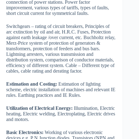
connection of power stations. Power factor
improvement, various types of tariffs, types of faults,
short circuit current for symmetrical faults.
Switchgears – rating of circuit breakers, Principles of
arc extinction by oil and air, H.R.C. Fuses, Protection
against earth leakage /over current, etc. Buchholtz relay,
Merz-Price system of protection of generators &
transformers, protection of feeders and bus bars.
Lightning arresters, various transmission and
distribution system, comparison of conductor materials,
efficiency of different system. Cable – Different type of
cables, cable rating and derating factor.
Estimation and Costing:
Estimation of lighting
scheme, electric installation of machines and relevant IE
rules. Earthing practices and IE Rules.
Utilization of Electrical Energy:
Illumination, Electric
heating, Electric welding, Electroplating, Electric drives
and motors.
Basic Electronics:
Working of various electronic
devices e.g. P N Junction diodes, Transistors (NPN and