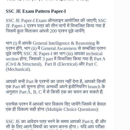
SSC JE Exam Pattern Paper-I
SSC JE Paper-I Exam ऑनलाइन आयोजित की जाएगी| SSC
JE Paper-1 प्रश्न पत्र को तीन भागों में विभाजित किया गया है
जिसमें कुल मिलाकर आपसे 200 प्रश्न पूछे जायेंगे|
भाग (i) में आपके General Intelligence & Reasoning के
प्रश्न होंगे, भाग (ii) में General Awareness से सम्बंधित प्रश्न
पूछे जायेंगे| SSC JE Paper-I का भाग (iii) आपका technical
section होगा, जिसको 3 part में विभाजित किया गया है| Part A
(Civil & Structural), Part B (Electrical) और Part C
(Mechanical).
आपको सभी Part के प्रश्नो का उत्तर नहीं देना है, आपको किसी
एक Part को चुनना होगा| अभ्यर्थी अपने इंजीनियरिंग branch के
अनुसार Part A, B, C में से किसी एक का चयन कर सकते हैं|
प्रत्येक प्रश्न में आपको चार विकल्प दिए जायेंगे जिसमे से केवल
एक ही विकल्प सही होगा (Multiple Choice Questions)|
SSC JE का आवेदन पत्र भरने के समय आपको Part-ए, बी और
सी के लिए अपने विषयों का चयन करना होगा। यदि आप परीक्षा