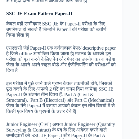
और हिंदी दोनों भाषाओं में आयोजित किये जाते हैं|
SSC JE Exam Pattern Paper-II
केवल वही उम्मीदवार
SSC JE
के Paper-II परीक्षा के लिए
उपस्थित हो सकते हैं जिन्होंने Paper-I की परीक्षा को उत्तीर्ण
किया होता है|
एसएससी जेई Paper-II एक वर्णनात्मक पेपर/ descriptive paper
है जिसे offline आयोजित किया जाता है| मतलब के आपको इस
परीक्षा को पूरा करने केलिए पेन और पेपर का उपयोग करना पड़ेगा
जैसा के आपने अपने स्कूल बोर्ड और इंजीनियरिंग की परीक्षाओं को
दिया है|
इस परीक्षा में पूछे जाने वाले प्रश्न केवल तकनीकी होंगे, जिसको
पूरा करने के लिए आपको 2 घंटे का समय दिया जायेगा| SSC JE
Paper-II के अंतर्गत तीन विषय हैं: Part A (Civil &
Structural), Part B (Electrical) और Part C (Mechanical)
जैसा के मैंने Paper-I में बताया आपको केवल इन तीन विषयों में से
किसी एक विषय के प्रश्नो के उत्तर देने हैं|
Junior Engineer (Civil) अथवा Junior Engineer (Quantity
Surveying & Contract) के पद के लिए आवेदन करने वाले
उम्मीदवारों को SSC JE Paper-I और Paper-II के Part A