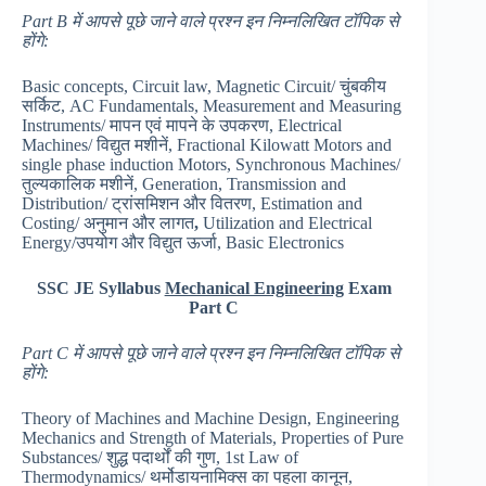
Part B
में आपसे पूछे जाने वाले प्रश्न इन निम्नलिखित टॉपिक से
होंगे
:
Basic concepts, Circuit law, Magnetic Circuit/ चुंबकीय
सर्किट, AC Fundamentals, Measurement and Measuring
Instruments/ मापन एवं मापने के उपकरण, Electrical
Machines/ विद्युत मशीनें, Fractional Kilowatt Motors and
single phase induction Motors, Synchronous Machines/
तुल्यकालिक मशीनें, Generation, Transmission and
Distribution/ ट्रांसमिशन और वितरण, Estimation and
Costing/ अनुमान और लागत
,
Utilization and Electrical
Energy/उपयोग और विद्युत ऊर्जा, Basic Electronics
SSC JE Syllabus
Mechanical Engineering
Exam
Part C
Part C
में आपसे पूछे जाने वाले प्रश्न इन निम्नलिखित टॉपिक से
होंगे
:
Theory of Machines and Machine Design, Engineering
Mechanics and Strength of Materials, Properties of Pure
Substances/ शुद्ध पदार्थों की गुण, 1st Law of
Thermodynamics/ थर्मोडायनामिक्स का पहला कानून,