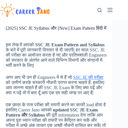
Skip
to
content
[2025] SSC JE Syllabus और [New] Exam Pattern हिंदी में
इस लेख में आपको
SSC JE Exam Pattern and Syllabus
के बारे में पूरी जानकारी विस्तार से दी जाएगी| हर साल SSC, JE
की परीक्षा का आयोजन करता है नए और प्रतिभशाली Engineers
को सरकार के अंतर्गत आने वाले विभिन्न विभागों और संगठनों में
भर्ती करने के लिए|
अगर आप भी उन ही Engineers में से हैं जो
SSC JE की परीक्षा
को उत्तीर्ण करके सरकारी नौकरी प्राप्त करना चाहते हैं, इसलिए
आप जानना चाहते हैं की SSC JE Exam के लिए क्या पढ़ें और
क्या न पढ़ें तो में बता दूँ आप एक दम सही जगह पर आएं हैं|
एक छात्र के पास परीक्षा की तयारी करने का काफी load होता है
इसलिए Career Jano आपको
updated SSC JE Exam
Pattern
और
Syllabus
की पूरी information देगा ताकि आप
अपना पूरा ध्यान परीक्षा की तयारी पर केंद्रित कर सकें और
परीक्षा में अच्छे अंक लाकर एक अच्छी नौकरी हासिल कर सकें| तो