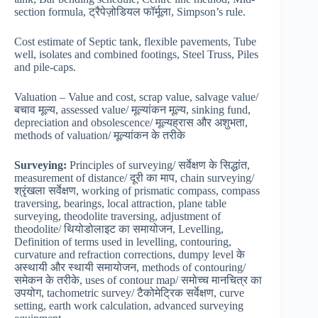
section formula, ट्रैपेज़ोडियल फॉर्मूला, Simpson’s rule.
Cost estimate of Septic tank, flexible pavements, Tube
well, isolates and combined footings, Steel Truss, Piles
and pile-caps.
Valuation – Value and cost, scrap value, salvage value/
बचाव मूल्य, assessed value/ मूल्यांकन मूल्य, sinking fund,
depreciation and obsolescence/ मूल्यह्रास और अशुभता,
methods of valuation/ मूल्यांकन के तरीके
Surveying:
Principles of surveying/ सर्वेक्षण के सिद्धांत,
measurement of distance/ दूरी का माप, chain surveying/
श्रृंखला सर्वेक्षण, working of prismatic compass, compass
traversing, bearings, local attraction, plane table
surveying, theodolite traversing, adjustment of
theodolite/ थियोडोलाइट का समायोजन, Levelling,
Definition of terms used in levelling, contouring,
curvature and refraction corrections, dumpy level के
अस्थायी और स्थायी समायोजन, methods of contouring/
समेकन के तरीके, uses of contour map/ समोच्च मानचित्र का
उपयोग, tachometric survey/ टैकोमेट्रिक सर्वेक्षण, curve
setting, earth work calculation, advanced surveying