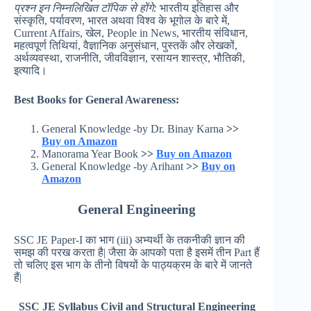
प्रश्न इन निम्नलिखित टॉपिक से होंगे
:
भारतीय इतिहास और
संस्कृति, पर्यावरण, भारत अथवा विश्व के भूगोल के बारे में,
Current Affairs, खेल, People in News, भारतीय संविधान,
महत्वपूर्ण तिथियां, वैज्ञानिक अनुसंधान, पुस्तकें और लेखकों,
अर्थव्यवस्था, राजनीति, जीवविज्ञान, रसायन शास्त्र, भौतिकी,
इत्यादि।
Best Books for General Awareness:
General Knowledge -by Dr. Binay Karna
>>
Buy on Amazon
Manorama Year Book
>>
Buy on Amazon
General Knowledge -by Arihant
>>
Buy on
Amazon
General Engineering
SSC JE Paper-I का भाग (iii) अभ्यर्थी के तकनीकी ज्ञान की
समझ की परख करता है| जैसा के आपको पता है इसमें तीन Part हैं
तो चलिए इस भाग के तीनो विषयों के पाठ्यक्रम के बारे में जानते
हैं|
SSC JE Syllabus
Civil and Structural Engineering