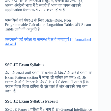
आप SSC JE के Paper-II में पूछे गए प्रश्नों का उत्तर हिंदी
अथवा अंग्रेजी भाषा में दे सकते हैं| भाषा का चयन आपको
application form भरते समय करना होता है|
अभ्यर्थियों को पेपर-2 के लिए Slide–Rule, Non
Programmable Calculator, Logarithm Tables और Steam
Table लाने की अनुमति है
एसएससी जेई परीक्षा के सम्बन्ध में सभी महत्वपूर्ण [Information]
को जानें
SSC JE Exam Syllabus
जैसा के आपने अभी SSC JE परीक्षा के विषयों के बारे में SSC JE
Exam Pattern section में जाना| तो चलिए अब हम SSC JE
exam के दोनों Paper के विषयों के बारे में detail में जानते हैं के
प्रशन किस-किस टॉपिक से पूछे जाते हैं और आपको क्या-क्या
पढ़ना है|
SSC JE Exam Syllabus Paper-I
SSC JE Paper-I परीक्षा में 3 भाग हैं- (i) General Intelligence