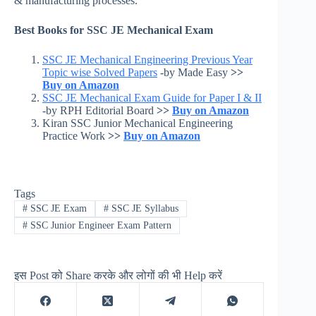
& manufacturing processes.
Best Books for SSC JE Mechanical Exam
SSC JE Mechanical Engineering Previous Year
Topic wise Solved Papers
-by Made Easy
>>
Buy on Amazon
SSC JE Mechanical Exam Guide for Paper I & II
-by RPH Editorial Board
>>
Buy on Amazon
Kiran SSC Junior Mechanical Engineering
Practice Work
>>
Buy on Amazon
Tags
#
SSC JE Exam
#
SSC JE Syllabus
#
SSC Junior Engineer Exam Pattern
इस Post को Share करके और लोगों की भी Help करें