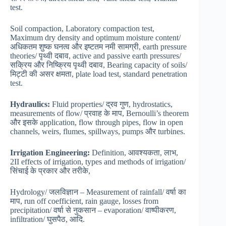
test.
Soil compaction, Laboratory compaction test,
Maximum dry density and optimum moisture content/
अधिकतम शुष्क घनत्व और इष्टतम नमी सामग्री, earth pressure
theories/ पृथ्वी दबाव, active and passive earth pressures/
सक्रिय और निष्क्रिय पृथ्वी दबाव, Bearing capacity of soils/
मिट्टी की असर क्षमता, plate load test, standard penetration
test.
Hydraulics:
Fluid properties/ द्रव गुण, hydrostatics,
measurements of flow/ प्रवाह के माप, Bernoulli’s theorem
और इसके application, flow through pipes, flow in open
channels, weirs, flumes, spillways, pumps और turbines.
Irrigation Engineering:
Definition, आवश्यकता, लाभ,
2II effects of irrigation, types and methods of irrigation/
सिंचाई के प्रकार और तरीके,
Hydrology/ जलविज्ञान – Measurement of rainfall/ वर्षा का
माप, run off coefficient, rain gauge, losses from
precipitation/ वर्षा से नुकसान – evaporation/ वाष्पीकरण,
infiltration/ घुसपैठ, आदि.