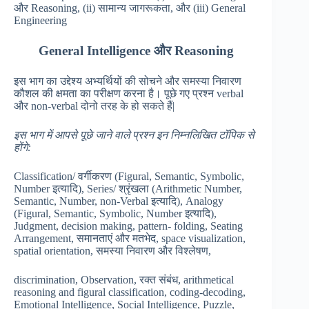
और Reasoning, (ii) सामान्य जागरूकता, और (iii) General
Engineering
General Intelligence
और
Reasoning
इस भाग का उद्देश्य अभ्यर्थियों की सोचने और समस्या निवारण
कौशल की क्षमता का परीक्षण करना है। पूछे गए प्रश्न verbal
और non-verbal दोनो तरह के हो सकते हैं|
इस भाग में आपसे पूछे जाने वाले प्रश्न इन निम्नलिखित टॉपिक से
होंगे
:
Classification/ वर्गीकरण (Figural, Semantic, Symbolic,
Number इत्यादि), Series/ श्रृंखला (Arithmetic Number,
Semantic, Number, non-Verbal इत्यादि), Analogy
(Figural, Semantic, Symbolic, Number इत्यादि),
Judgment, decision making, pattern- folding, Seating
Arrangement, समानताएं और मतभेद, space visualization,
spatial orientation, समस्या निवारण और विश्लेषण,
discrimination, Observation, रक्त संबंध, arithmetical
reasoning and figural classification, coding-decoding,
Emotional Intelligence, Social Intelligence, Puzzle,