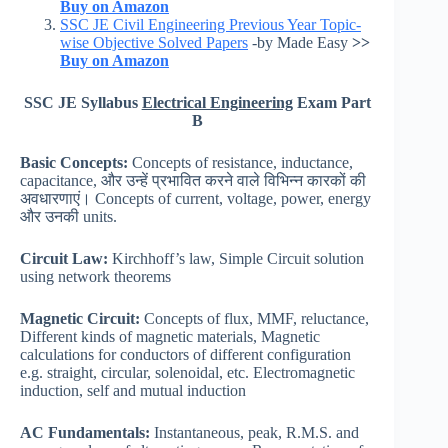
Buy on Amazon
SSC JE Civil Engineering Previous Year Topic-
wise Objective Solved Papers
-by Made Easy
>>
Buy on Amazon
SSC JE Syllabus
Electrical Engineering
Exam Part
B
Basic Concepts:
Concepts of resistance, inductance,
capacitance, और उन्हें प्रभावित करने वाले विभिन्न कारकों की
अवधारणाएं। Concepts of current, voltage, power, energy
और उनकी units.
Circuit Law:
Kirchhoff’s law, Simple Circuit solution
using network theorems
Magnetic Circuit:
Concepts of flux, MMF, reluctance,
Different kinds of magnetic materials, Magnetic
calculations for conductors of different configuration
e.g. straight, circular, solenoidal, etc. Electromagnetic
induction, self and mutual induction
AC Fundamentals:
Instantaneous, peak, R.M.S. and