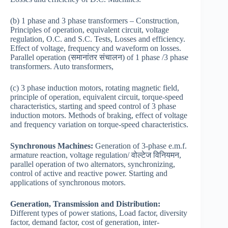
(b) 1 phase and 3 phase transformers – Construction,
Principles of operation, equivalent circuit, voltage
regulation, O.C. and S.C. Tests, Losses and efficiency.
Effect of voltage, frequency and waveform on losses.
Parallel operation (समानांतर संचालन) of 1 phase /3 phase
transformers. Auto transformers,
(c) 3 phase induction motors, rotating magnetic field,
principle of operation, equivalent circuit, torque-speed
characteristics, starting and speed control of 3 phase
induction motors. Methods of braking, effect of voltage
and frequency variation on torque-speed characteristics.
Synchronous Machines:
Generation of 3-phase e.m.f.
armature reaction, voltage regulation/ वोल्टेज विनियमन,
parallel operation of two alternators, synchronizing,
control of active and reactive power. Starting and
applications of synchronous motors.
Generation, Transmission and Distribution:
Different types of power stations, Load factor, diversity
factor, demand factor, cost of generation, inter-