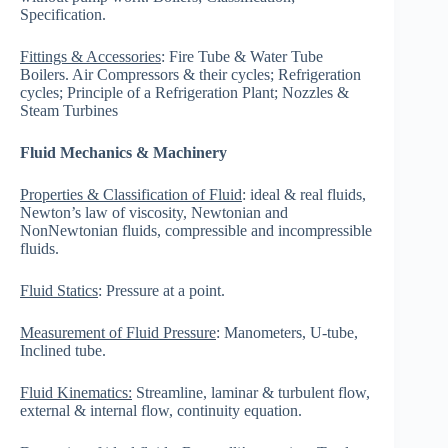
Specification.
Fittings & Accessories
: Fire Tube & Water Tube
Boilers. Air Compressors & their cycles; Refrigeration
cycles; Principle of a Refrigeration Plant; Nozzles &
Steam Turbines
Fluid Mechanics & Machinery
Properties & Classification of Fluid
: ideal & real fluids,
Newton’s law of viscosity, Newtonian and
NonNewtonian fluids, compressible and incompressible
fluids.
Fluid Statics
: Pressure at a point.
Measurement of Fluid Pressure
: Manometers, U-tube,
Inclined tube.
Fluid Kinematics:
Streamline, laminar & turbulent flow,
external & internal flow, continuity equation.