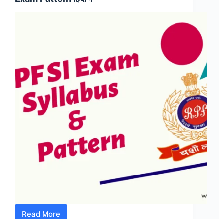
जाने
[पूरी
प्रक्रिया]
Step-
by-
Step
Read More