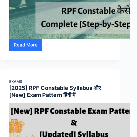
Read More
RPF
Constable
कैसे
बने?
जानें
EXAMS
[पूरी
[2025] RPF Constable Syllabus और
प्रक्रिया]
[New] Exam Pattern हिंदी में
Step-
by-
Step