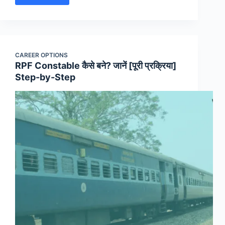
[2025]
RPF
SI
Syllabus
और
CAREER OPTIONS
[New]
RPF Constable कैसे बने? जानें [पूरी प्रक्रिया]
Exam
Step-by-Step
Pattern
हिंदी
में