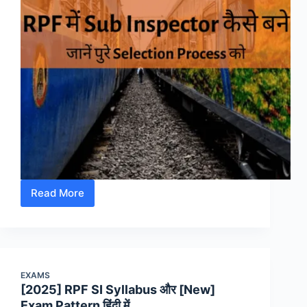
Read More
RPF
में
SI
(Sub-
Inspector)
EXAMS
कैसे
[2025] RPF SI Syllabus और [New]
बने?
Exam Pattern हिंदी में