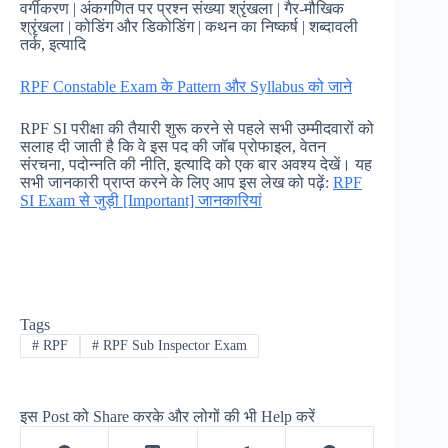
वर्गीकरण | अंकगणित पर प्रश्न संख्या श्रृंखला | गैर-मौखिक
श्रृंखला | कोडिंग और डिकोडिंग | कथन का निष्कर्ष | शब्दावली
तर्क, इत्यादि
RPF Constable Exam के Pattern और Syllabus को जाने
RPF SI परीक्षा की तैयारी शुरू करने से पहले सभी उम्मीदवारों को
सलाह दी जाती है कि वे इस पद की जॉब प्रोफाइल, वेतन
संरचना, पदोन्नति की नीति, इत्यादि को एक बार अवश्य देखें। यह
सभी जानकारी प्राप्त करने के लिए आप इस लेख को पढ़ें:
RPF
SI Exam से जुड़ी [Important] जानकारियां
Tags
#
RPF
#
RPF Sub Inspector Exam
इस Post को Share करके और लोगों की भी Help करें