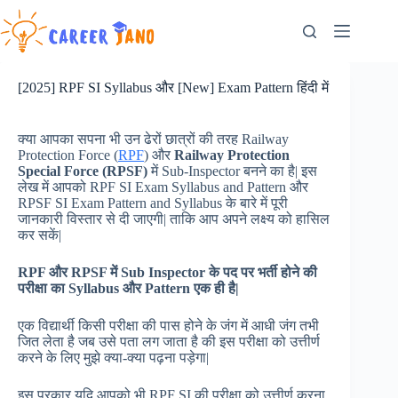
Skip
to
content
[2025] RPF SI Syllabus और [New] Exam Pattern हिंदी में
क्या आपका सपना भी उन ढेरों छात्रों की तरह Railway
Protection Force (
RPF
) और
Railway Protection
Special Force (RPSF)
में Sub-Inspector बनने का है| इस
लेख में आपको RPF SI Exam Syllabus and Pattern और
RPSF SI Exam Pattern and Syllabus के बारे में पूरी
जानकारी विस्तार से दी जाएगी| ताकि आप अपने लक्ष्य को हासिल
कर सकें|
RPF
और
RPSF
में
Sub Inspector
के पद पर भर्ती होने की
परीक्षा का
Syllabus
और
Pattern
एक ही है|
एक विद्यार्थी किसी परीक्षा की पास होने के जंग में आधी जंग तभी
जित लेता है जब उसे पता लग जाता है की इस परीक्षा को उत्तीर्ण
करने के लिए मुझे क्या-क्या पढ़ना पड़ेगा|
इस प्रकार यदि आपको भी RPF SI की परीक्षा को उत्तीर्ण करना