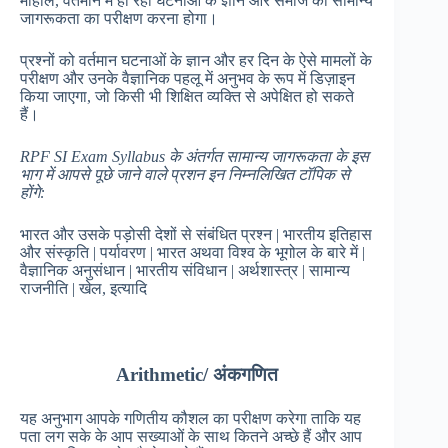
माहौल, वर्तमान में हो रही घटनाओं के ज्ञान और समाज की सामान्य
जागरूकता का परीक्षण करना होगा।
प्रश्नों को वर्तमान घटनाओं के ज्ञान और हर दिन के ऐसे मामलों के
परीक्षण और उनके वैज्ञानिक पहलू में अनुभव के रूप में डिज़ाइन
किया जाएगा, जो किसी भी शिक्षित व्यक्ति से अपेक्षित हो सकते
हैं।
RPF SI Exam Syllabus के अंतर्गत सामान्य जागरूकता के इस
भाग में आपसे पूछे जाने वाले प्रशन इन निम्नलिखित टॉपिक से
होंगे:
भारत और उसके पड़ोसी देशों से संबंधित प्रश्न | भारतीय इतिहास
और संस्कृति | पर्यावरण | भारत अथवा विश्व के भूगोल के बारे में |
वैज्ञानिक अनुसंधान | भारतीय संविधान | अर्थशास्त्र | सामान्य
राजनीति | खेल, इत्यादि
Arithmetic/
अंकगणित
यह अनुभाग आपके गणितीय कौशल का परीक्षण करेगा ताकि यह
पता लग सके के आप सख्याओं के साथ कितने अच्छे हैं और आप