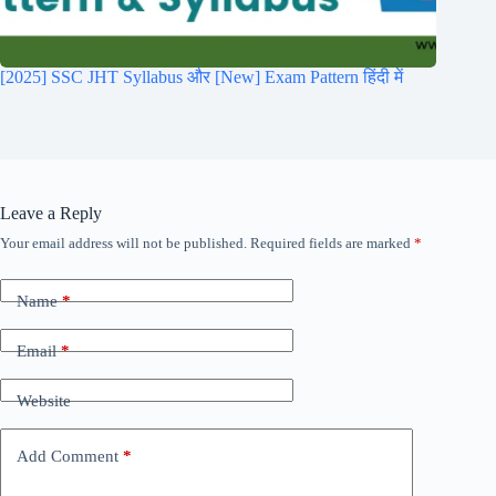
[2025] SSC JHT Syllabus और [New] Exam Pattern हिंदी में
Leave a Reply
Your email address will not be published.
Required fields are marked
*
Name
*
Email
*
Website
Add Comment
*