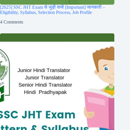
[2025] SSC JHT Exam से जुड़ी सभी [Important] जानकारी –
Eligibility, Syllabus, Selection Process, Job Profile
4 Comments