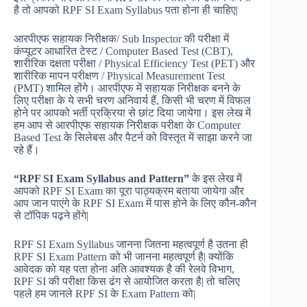
है तो आपको RPF SI Exam Syllabus पता होना ही चाहिए|
आरपीएफ सहायक निरीक्षक/ Sub Inspector की परीक्षा में
कंप्यूटर आधारित टेस्ट / Computer Based Test (CBT),
शारीरिक दक्षता परीक्षा / Physical Efficiency Test (PET) और
शारीरिक मापन परीक्षण / Physical Measurement Test
(PMT) शामिल होंगे। आरपीएफ में सहायक निरीक्षक बनने के
लिए परीक्षा के ये सभी चरण अनिवार्य हैं, किसी भी चरण में विफल
होने पर आपको भर्ती प्रक्रिया से छांट दिया जायेगा। इस लेख में
हम आप से आरपीएफ सहायक निरीक्षक परीक्षा के Computer
Based Test के सिलेबस और पैटर्न को विस्तृत में साझा करने जा
रहे हैं।
“RPF SI Exam Syllabus and Pattern”
के इस लेख में
आपको RPF SI Exam का पूरा पाठ्यक्रम बताया जायेगा और
आप जान पाएंगे के RPF SI Exam में पास होने के लिए कौन-कौन
से टॉपिक पढ़ने होंगे|
RPF SI Exam Syllabus जानना जितना महत्वपूर्ण है उतना ही
RPF SI Exam Pattern को भी जानना महत्वपूर्ण है| क्योंकि
आवेदक को यह पता होना अति आवश्यक है की रेलवे विभाग,
RPF SI की परीक्षा किस ढंग से आयोजित करता है| तो चलिए
पहले हम जानले RPF SI के Exam Pattern को|