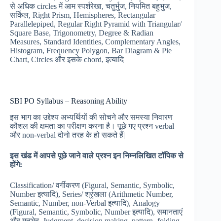
से अधिक circles में आम स्पर्शरेखा, चतुर्भुज, नियमित बहुभुज,
सर्किल, Right Prism, Hemispheres, Rectangular
Parallelepiped, Regular Right Pyramid with Triangular/
Square Base, Trigonometry, Degree & Radian
Measures, Standard Identities, Complementary Angles,
Histogram, Frequency Polygon, Bar Diagram & Pie
Chart, Circles और इसके chord, इत्यादि
SBI PO Syllabus – Reasoning Ability
इस भाग का उद्देश्य अभ्यर्थियों की सोचने और समस्या निवारण
कौशल की क्षमता का परीक्षण करना है। पूछे गए प्रश्न verbal
और non-verbal दोनो तरह के हो सकते हैं|
इस
खंड
में
आपसे
पूछे
जाने
वाले
प्रश्न
इन
निम्नलिखित
टॉपिक
से
होंगे:
Classification/ वर्गीकरण (Figural, Semantic, Symbolic,
Number इत्यादि), Series/ श्रृंखला (Arithmetic Number,
Semantic, Number, non-Verbal इत्यादि), Analogy
(Figural, Semantic, Symbolic, Number इत्यादि), समानताएं
और मतभेद, Judgment, decision making, pattern- folding,