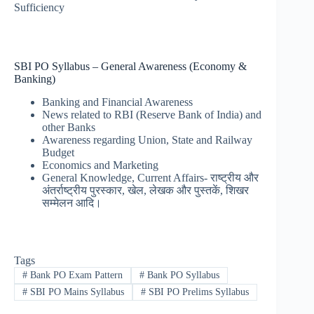
Sufficiency
SBI PO Syllabus – General Awareness (Economy &
Banking)
Banking and Financial Awareness
News related to RBI (Reserve Bank of India) and
other Banks
Awareness regarding Union, State and Railway
Budget
Economics and Marketing
General Knowledge, Current Affairs- राष्ट्रीय और
अंतर्राष्ट्रीय पुरस्कार, खेल, लेखक और पुस्तकें, शिखर
सम्मेलन आदि।
Tags
#
Bank PO Exam Pattern
#
Bank PO Syllabus
#
SBI PO Mains Syllabus
#
SBI PO Prelims Syllabus