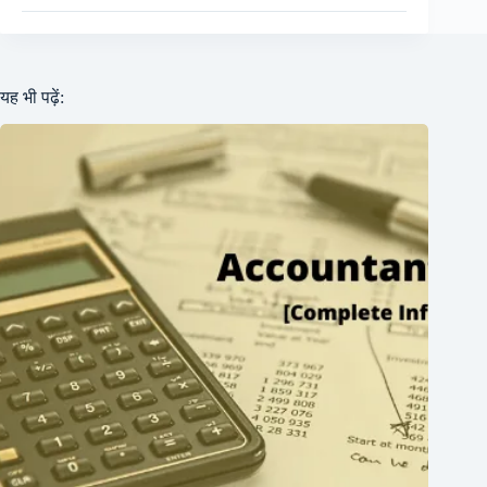
यह भी पढ़ें: