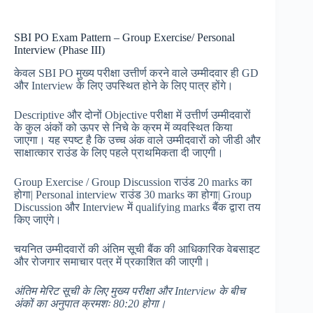
SBI PO Exam Pattern – Group Exercise/ Personal
Interview (Phase III)
केवल SBI PO मुख्य परीक्षा उत्तीर्ण करने वाले उम्मीदवार ही GD
और Interview के लिए उपस्थित होने के लिए पात्र होंगे।
Descriptive और दोनों Objective परीक्षा में उत्तीर्ण उम्मीदवारों
के कुल अंकों को ऊपर से निचे के क्रम में व्यवस्थित किया
जाएगा। यह स्पष्ट है कि उच्च अंक वाले उम्मीदवारों को जीडी और
साक्षात्कार राउंड के लिए पहले प्राथमिकता दी जाएगी।
Group Exercise / Group Discussion राउंड 20 marks का
होगा| Personal interview राउंड 30 marks का होगा| Group
Discussion और Interview में qualifying marks बैंक द्वारा तय
किए जाएंगे।
चयनित उम्मीदवारों की अंतिम सूची बैंक की आधिकारिक वेबसाइट
और रोजगार समाचार पत्र में प्रकाशित की जाएगी।
अंतिम
मेरिट
सूची
के
लिए
मुख्य
परीक्षा
और
Interview
के
बीच
अंकों
का
अनुपात
क्रमशः 80:20
होगा।