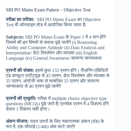
SBI PO Mains Exam Pattern – Objective Test
परीक्षा
का
तरीका:
SBI PO Mains Exam का Objective
Test भी ऑनलाइन मोड में आयोजित किया जाता है|
Subjects:
SBI PO Mains Exam के Paper 1 में 4 भाग होंगे
जिसमें की इन विषयों से सवाल पूछे जायेंगे (i) Reasoning
Ability and Computer Aptitude (ii) Data Analysis and
Interpretation/ डेटा विश्लेषण और व्याख्या (iii) English
Language (iv) General Awareness/ सामान्य जागरूकता
प्रश्नों
की
संख्या:
इसमें कुल 155 प्रश्न होंगे। रीज़निंग एबिलिटी
एंड कंप्यूटर एप्टीट्यूड से 45 प्रश्न, डेटा विश्लेषण और व्याख्या से
35 प्रश्न, अंग्रेजी भाषा से सम्बंधित 35 प्रश्न और सामान्य
जागरूकता से 40 प्रश्न पूछे जायेंगे
प्रश्नों
की
प्रकृति:
परीक्षा में multiple choice objective type
questions (MCQs) पूछे जाते हैं| प्रत्येक प्रश्न में 4 विकल्प होंगे
केवल 1 विकल्प सही होगा।
अंकन
योजना:
गलत उत्तरों के लिए नकारात्मक अंकन (दंड) के
रूप में, एक-चौथाई (1/4th) अंक काटे जाएंगे