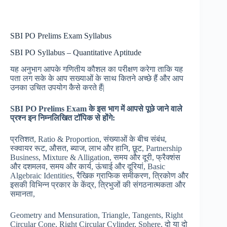
SBI PO Prelims Exam Syllabus
SBI PO Syllabus – Quantitative Aptitude
यह अनुभाग आपके गणितीय कौशल का परीक्षण करेगा ताकि यह
पता लग सके के आप सख्याओं के साथ कितने अच्छे हैं और आप
उनका उचित उपयोग कैसे करते हैं|
SBI PO Prelims Exam
के
इस
भाग
में
आपसे
पूछे
जाने
वाले
प्रश्न
इन
निम्नलिखित
टॉपिक
से
होंगे
:
प्रतिशत, Ratio & Proportion, संख्याओं के बीच संबंध,
स्क्वायर रूट, औसत, ब्याज, लाभ और हानि, छूट, Partnership
Business, Mixture & Alligation, समय और दूरी, फ्रैक्शंस
और दशमलव, समय और कार्य, ऊंचाई और दूरियां, Basic
Algebraic Identities, रैखिक ग्राफिक समीकरण, त्रिकोण और
इसकी विभिन्न प्रकार के केंद्र, त्रिभुजों की संगठनात्मकता और
समानता,
Geometry and Mensuration, Triangle, Tangents, Right
Circular Cone, Right Circular Cylinder, Sphere, दो या दो