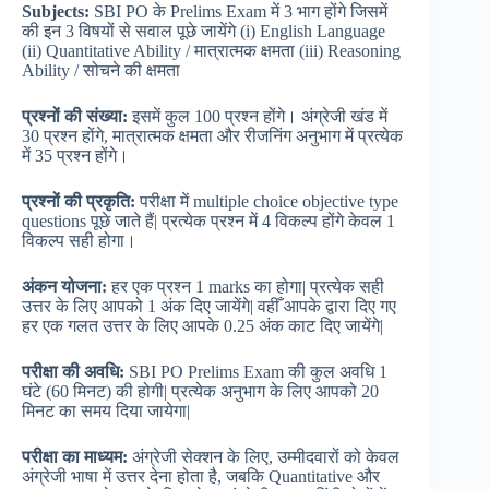
Subjects:
SBI PO के Prelims Exam में 3 भाग होंगे जिसमें
की इन 3 विषयों से सवाल पूछे जायेंगे (i) English Language
(ii) Quantitative Ability / मात्रात्मक क्षमता (iii) Reasoning
Ability / सोचने की क्षमता
प्रश्नों
की
संख्या:
इसमें कुल 100 प्रश्न होंगे। अंग्रेजी खंड में
30 प्रश्न होंगे, मात्रात्मक क्षमता और रीजनिंग अनुभाग में प्रत्येक
में 35 प्रश्न होंगे।
प्रश्नों
की
प्रकृति:
परीक्षा में multiple choice objective type
questions पूछे जाते हैं| प्रत्येक प्रश्न में 4 विकल्प होंगे केवल 1
विकल्प सही होगा।
अंकन
योजना:
हर एक प्रश्न 1 marks का होगा| प्रत्येक सही
उत्तर के लिए आपको 1 अंक दिए जायेंगे| वहीँ आपके द्वारा दिए गए
हर एक गलत उत्तर के लिए आपके 0.25 अंक काट दिए जायेंगे|
परीक्षा
की
अवधि:
SBI PO Prelims Exam की कुल अवधि 1
घंटे (60 मिनट) की होगी| प्रत्येक अनुभाग के लिए आपको 20
मिनट का समय दिया जायेगा|
परीक्षा
का
माध्यम:
अंग्रेजी सेक्शन के लिए, उम्मीदवारों को केवल
अंग्रेजी भाषा में उत्तर देना होता है, जबकि Quantitative और