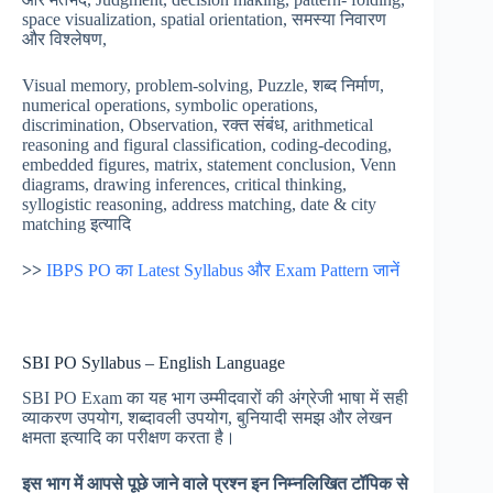
space visualization, spatial orientation, समस्या निवारण
और विश्लेषण,
Visual memory, problem-solving, Puzzle, शब्द निर्माण,
numerical operations, symbolic operations,
discrimination, Observation, रक्त संबंध, arithmetical
reasoning and figural classification, coding-decoding,
embedded figures, matrix, statement conclusion, Venn
diagrams, drawing inferences, critical thinking,
syllogistic reasoning, address matching, date & city
matching इत्यादि
>>
IBPS PO का Latest Syllabus और Exam Pattern जानें
SBI PO Syllabus – English Language
SBI PO Exam का यह भाग उम्मीदवारों की अंग्रेजी भाषा में सही
व्याकरण उपयोग, शब्दावली उपयोग, बुनियादी समझ और लेखन
क्षमता इत्यादि का परीक्षण करता है।
इस
भाग
में
आपसे
पूछे
जाने
वाले
प्रश्न
इन
निम्नलिखित
टॉपिक
से